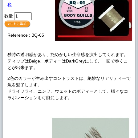
税
数量
Reference : BQ-65
独特の透明感があり、艶めかしい生命感を演出してくれます。
ティップはBeige、ボディーはDarkGreyにして、一回で巻くこ
とが出来ます。
2色のカラーが生み出すコントラストは、絶妙なリアリティーで
魚を魅了します。
ドライフライ、ニンフ、ウェットのボディーとして、様々なコ
ラボレーションを可能にします。