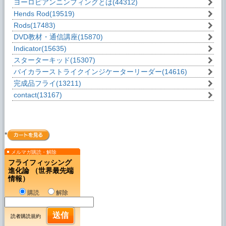
ヨーロピアンニンフィングとは
(44312)
Hends Rod
(19519)
Rods
(17483)
DVD教材・通信講座
(15870)
Indicator
(15635)
スターターキッド
(15307)
バイカラーストライクインジケーターリーダー
(14616)
完成品フライ
(13211)
contact
(13167)
*
メルマガ購読・解除
フライフィッシング
進化論 （世界最先端
情報）
購読
解除
読者購読規約