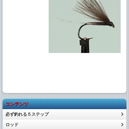
コンテンツ
必ず釣れる５ステップ
ロッド