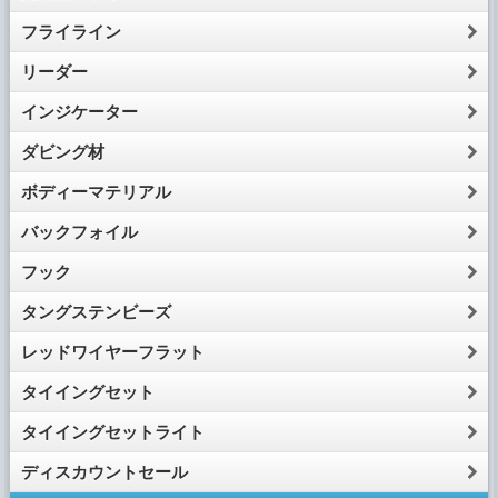
フライライン
リーダー
インジケーター
ダビング材
ボディーマテリアル
バックフォイル
フック
タングステンビーズ
レッドワイヤーフラット
タイイングセット
タイイングセットライト
ディスカウントセール