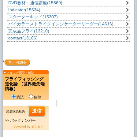
DVD教材・通信講座
(15869)
Indicator
(15634)
スターターキッド
(15307)
バイカラーストライクインジケーターリーダー
(14616)
完成品フライ
(13210)
contact
(13166)
*
メルマガ購読・解除
フライフィッシング
進化論 （世界最先端
情報）
購読
解除
読者購読規約
>>
バックナンバー
powered by
まぐまぐ！