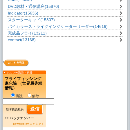
DVD教材・通信講座
(15870)
Indicator
(15636)
スターターキッド
(15307)
バイカラーストライクインジケーターリーダー
(14616)
完成品フライ
(13211)
contact
(13168)
*
メルマガ購読・解除
フライフィッシング
進化論 （世界最先端
情報）
購読
解除
読者購読規約
>>
バックナンバー
powered by
まぐまぐ！