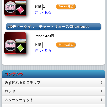
数量
詳しく見る
ボディークイル
チャートリュースChartreuse
Price : 420円
数量
詳しく見る
コンテンツ
必ず釣れる５ステップ
ロッド
スターターキット