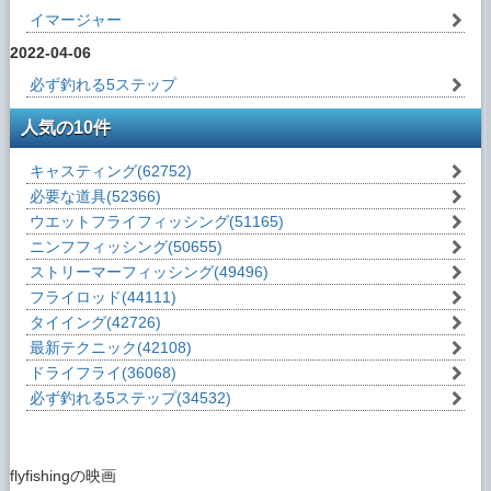
イマージャー
2022-04-06
必ず釣れる5ステップ
人気の10件
キャスティング
(62752)
必要な道具
(52366)
ウエットフライフィッシング
(51165)
ニンフフィッシング
(50655)
ストリーマーフィッシング
(49496)
フライロッド
(44111)
タイイング
(42726)
最新テクニック
(42108)
ドライフライ
(36068)
必ず釣れる5ステップ
(34532)
flyfishingの映画