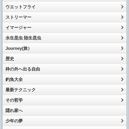
ウエットフライ
ストリーマー
イマージャー
水生昆虫 陸生昆虫
Journey(旅）
歴史
枠の外へ出る自由
釣魚大全
最新テクニック
その哲学
隠れ家へ
少年の夢