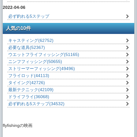
2022-04-06
必ず釣れる5ステップ
人気の10件
キャスティング
(62752)
必要な道具
(52367)
ウエットフライフィッシング
(51165)
ニンフフィッシング
(50655)
ストリーマーフィッシング
(49496)
フライロッド
(44113)
タイイング
(42726)
最新テクニック
(42109)
ドライフライ
(36068)
必ず釣れる5ステップ
(34532)
flyfishingの映画