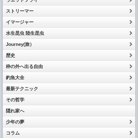
ストリーマー
イマージャー
水生昆虫 陸生昆虫
Journey(旅）
歴史
枠の外へ出る自由
釣魚大全
最新テクニック
その哲学
隠れ家へ
少年の夢
コラム