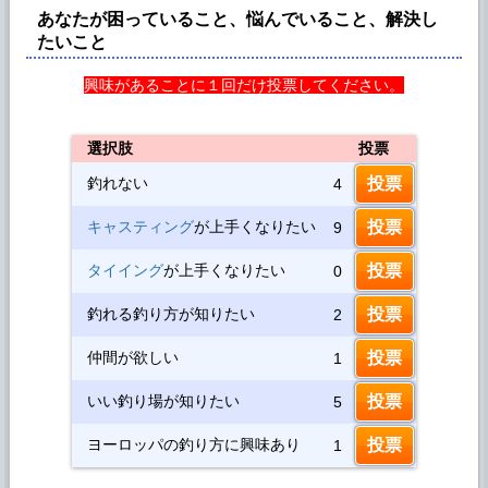
あなたが困っていること、悩んでいること、解決し
たいこと
興味があることに１回だけ投票してください。
選択肢
投票
釣れない
4
キャスティング
が上手くなりたい
9
タイイング
が上手くなりたい
0
釣れる釣り方が知りたい
2
仲間が欲しい
1
いい釣り場が知りたい
5
ヨーロッパの釣り方に興味あり
1