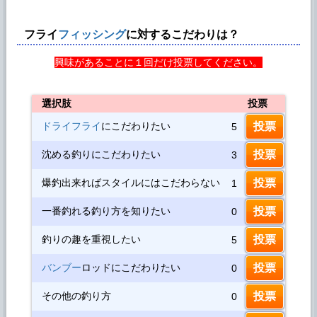
フライ
フィッシング
に対するこだわりは？
興味があることに１回だけ投票してください。
選択肢
投票
ドライフライ
にこだわりたい
5
沈める釣りにこだわりたい
3
爆釣出来ればスタイルにはこだわらない
1
一番釣れる釣り方を知りたい
0
釣りの趣を重視したい
5
バンブー
ロッドにこだわりたい
0
その他の釣り方
0